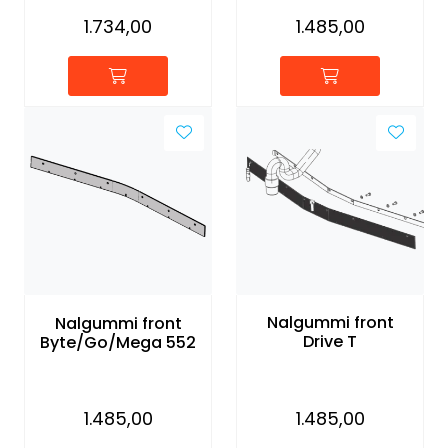
1.734,00
1.485,00
Nalgummi front
Nalgummi front
Drive T
Byte/Go/Mega 552
1.485,00
1.485,00