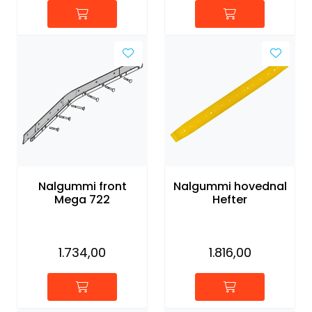
Nalgummi front
Nalgummi hovednal
Mega 722
Hefter
1.734,00
1.816,00