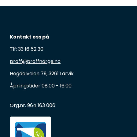
Kontakt oss på
Tlf: 33 16 52 30
proff@proffnorge.no
Hegdalveien 79, 3261 Larvik
Åpningstider 08.00 - 16.00
Org.nr. 964 163 006