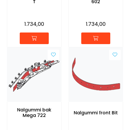
T
602
1.734,00
1.734,00
Nalgummi bak
Nalgummi front Bit
Mega 722