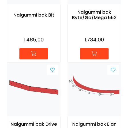
Forbruksmateriell
Nalgummi bak
Nalgummi bak Bit
Byte/Go/Mega 552
Gravferd
1.485,00
1.734,00
Nalgummi bak Drive
Nalgummi bak Elan