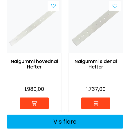
Nalgummi hovednal
Nalgummi sidenal
Hefter
Hefter
1.980,00
1.737,00
Vis flere