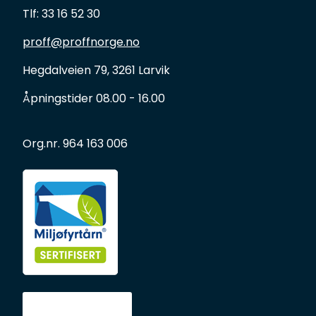
Tlf: 33 16 52 30
proff@proffnorge.no
Hegdalveien 79, 3261 Larvik
Åpningstider 08.00 - 16.00
Org.nr. 964 163 006