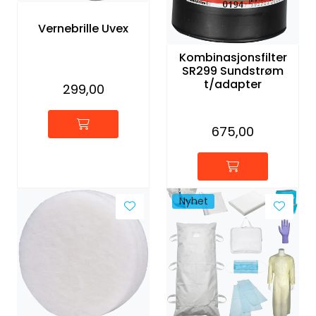
Vernebrille Uvex
Kombinasjonsfilter
SR299 Sundstrøm
t/adapter
299,00
675,00
Nyhet