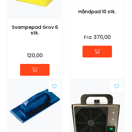
Håndpad 10 stk.
Svampepad Grov 6
stk.
370,00
Fra:
120,00