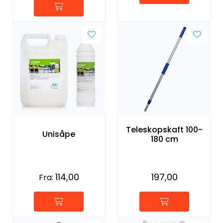
Teleskopskaft 100-
Unisåpe
180 cm
114,00
197,00
Fra: