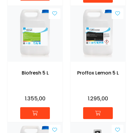
Biofresh 5 L
Proffox Lemon 5 L
1.355,00
1.295,00