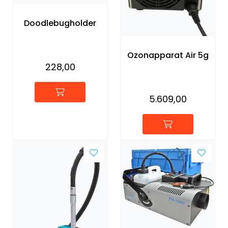
Doodlebugholder
Ozonapparat Air 5g
228,00
5.609,00