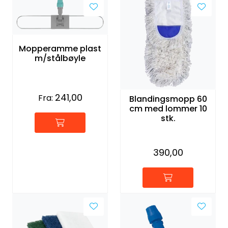
Mopperamme plast
m/stålbøyle
241,00
Fra:
Blandingsmopp 60
cm med lommer 10
stk.
390,00