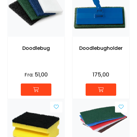
Doodlebug
Doodlebugholder
51,00
175,00
Fra: