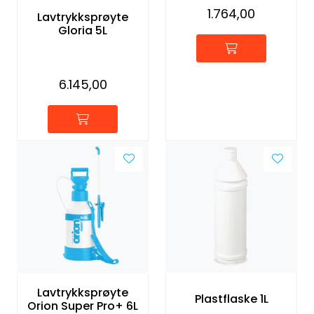
1.764,00
Lavtrykksprøyte
Gloria 5L
6.145,00
Lavtrykksprøyte
Plastflaske 1L
Orion Super Pro+ 6L