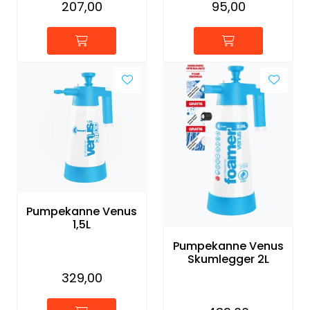
207,00
95,00
Pumpekanne Venus
1,5L
Pumpekanne Venus
Skumlegger 2L
329,00