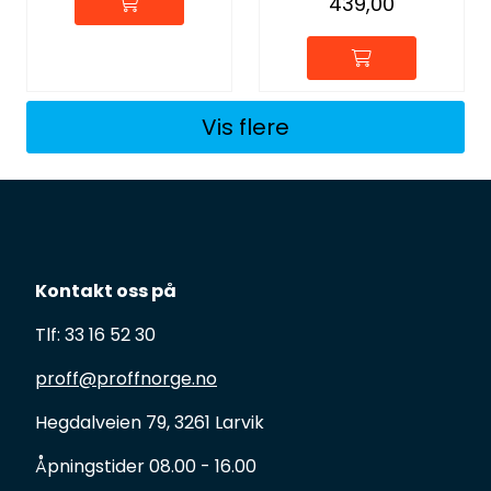
439,00
Vis flere
Kontakt oss på
Tlf: 33 16 52 30
proff@proffnorge.no
Hegdalveien 79, 3261 Larvik
Åpningstider 08.00 - 16.00