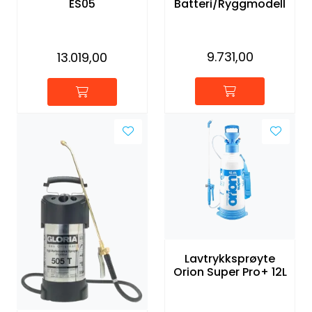
Batteri/Ryggmodell
ES05
9.731,00
13.019,00
Lavtrykksprøyte
Orion Super Pro+ 12L