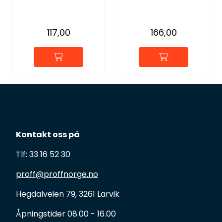
117,00
166,00
Kontakt oss på
Tlf: 33 16 52 30
proff@proffnorge.no
Hegdalveien 79, 3261 Larvik
Åpningstider 08.00 - 16.00