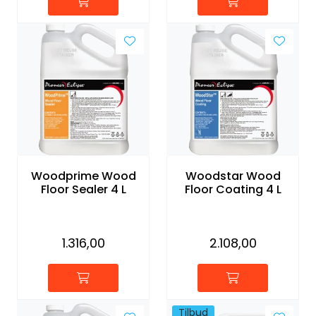
Woodprime Wood
Woodstar Wood
Floor Sealer 4 L
Floor Coating 4 L
1.316,00
2.108,00
Tilbud