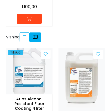
1.100,00
Visning
Tilbud
Atlas Alcohol
Resistant Floor
Coating 4 liter