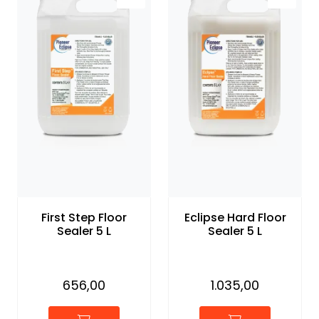
First Step Floor
Eclipse Hard Floor
Sealer 5 L
Sealer 5 L
656,00
1.035,00