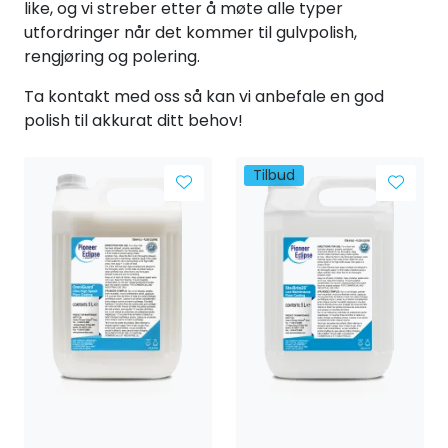
like, og vi streber etter å møte alle typer
Forbruksmateriell
utfordringer når det kommer til gulvpolish,
rengjøring og polering.
Gravferd
Ta kontakt med oss så kan vi anbefale en god
polish til akkurat ditt behov!
Tilbud