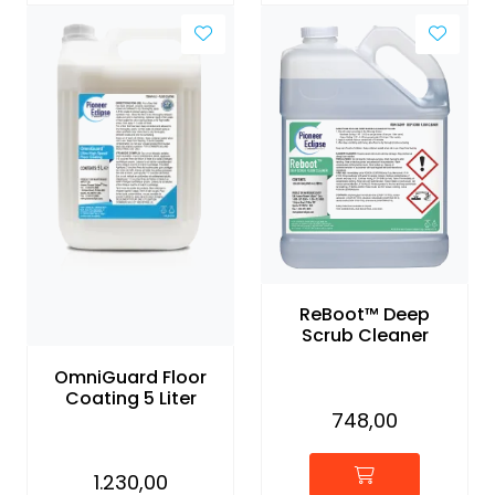
ReBoot™ Deep
Scrub Cleaner
OmniGuard Floor
Coating 5 Liter
748,00
1.230,00