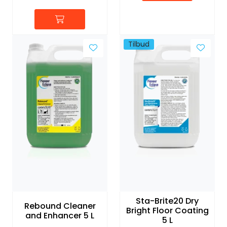
Tilbud
Sta-Brite20 Dry
Rebound Cleaner
Bright Floor Coating
and Enhancer 5 L
5 L