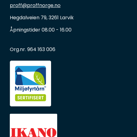
proff@proffnorge.no
Hegdalveien 79, 3261 Larvik
Åpningstider 08.00 - 16.00
Org.nr. 964 163 006