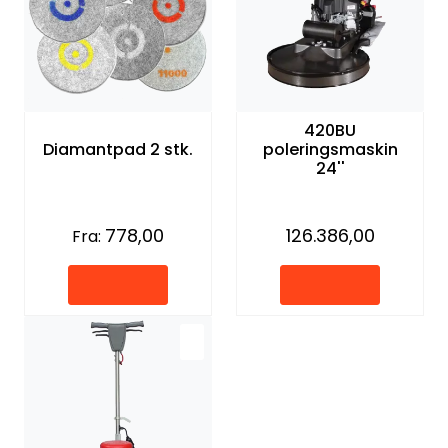
420BU
Diamantpad 2 stk.
poleringsmaskin
24''
778,00
126.386,00
Fra: