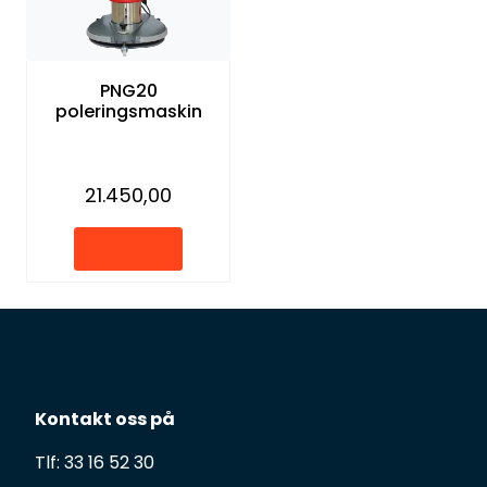
PNG20
poleringsmaskin
21.450,00
Kontakt oss på
Tlf: 33 16 52 30