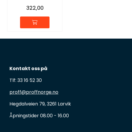
322,00
Kontakt oss på
Tlf: 33 16 52 30
proff@proffnorge.no
Hegdalveien 79, 3261 Larvik
Åpningstider 08.00 - 16.00