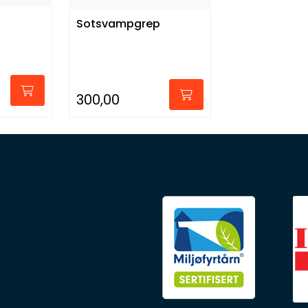
Sotsvampgrep
300,00