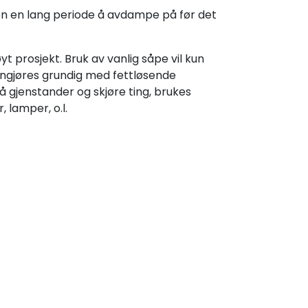
gen en lang periode å avdampe på før det
 prosjekt. Bruk av vanlig såpe vil kun
rengjøres grundig med fettløsende
å gjenstander og skjøre ting, brukes
 lamper, o.l.