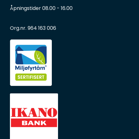
Forbruksmateriell
Åpningstider 08.00 - 16.00
Gravferd
Org.nr. 964 163 006