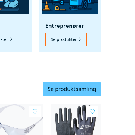
d
Entreprenører
kter
Se produkter
Se produktsamling