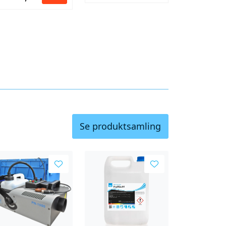
Se produktsamling