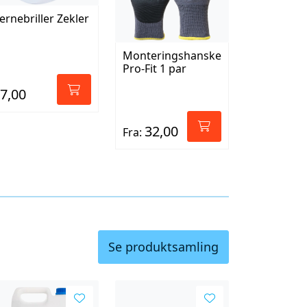
ernebriller Zekler
Monteringshanske
Pro-Fit 1 par
7,00
32,00
Fra:
Se produktsamling