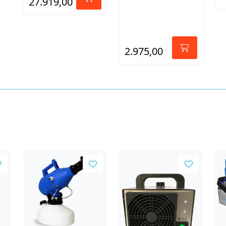
27.919,00
2.975,00