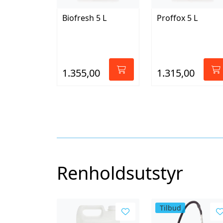
Biofresh 5 L
Proffox 5 L
1.355,00
1.315,00
Renholdsutstyr
Tilbud