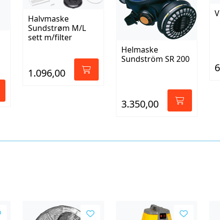
V
Halvmaske
Sundstrøm M/L
sett m/filter
Helmaske
Sundström SR 200
6
1.096,00
3.350,00