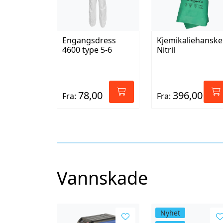
Engangsdress
Kjemikaliehanske
4600 type 5-6
Nitril
78,00
396,00
Fra:
Fra:
Vannskade
Nyhet