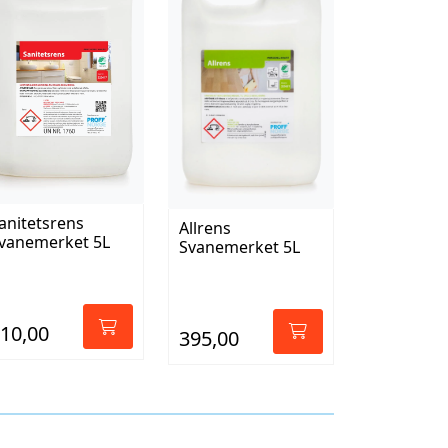
anitetsrens
Allrens
vanemerket 5L
Svanemerket 5L
10,00
395,00