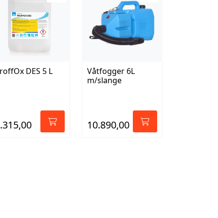
roffOx DES 5 L
Våtfogger 6L
m/slange
.315,00
10.890,00