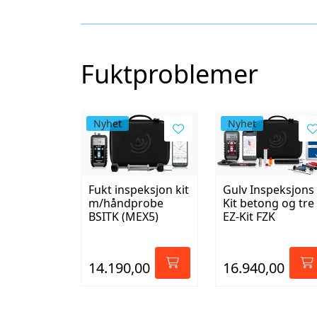
Fuktproblemer
Nyhet
Nyhet
Fukt inspeksjon kit
Gulv Inspeksjons
m/håndprobe
Kit betong og tre
BSITK (MEX5)
EZ-Kit FZK
14.190,00
16.940,00