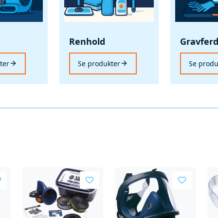
Renhold
Gravfer
ter
Se produkter
Se produ