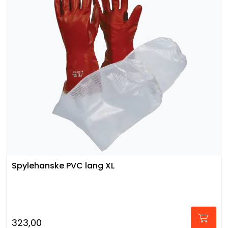
Spylehanske PVC lang XL
323,00