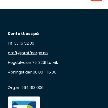
Kontakt oss på
Tlf: 33 16 52 30
proff@proffnorge.no
Hegdalveien 79, 3261 Larvik
Åpningstider 08.00 - 16.00
Org.nr. 964 163 006