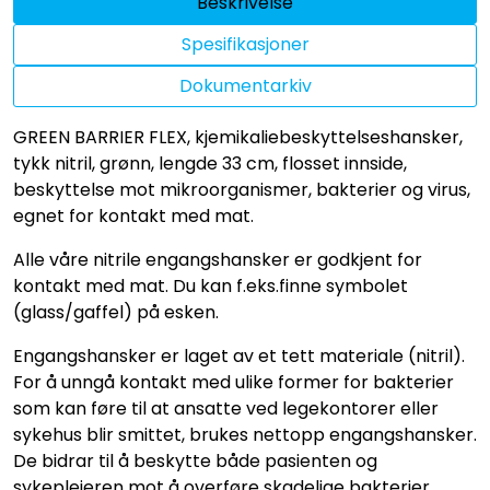
Beskrivelse
Spesifikasjoner
Dokumentarkiv
GREEN BARRIER FLEX, kjemikaliebeskyttelseshansker,
tykk nitril, grønn, lengde 33 cm, flosset innside,
beskyttelse mot mikroorganismer, bakterier og virus,
egnet for kontakt med mat.
Alle våre nitrile engangshansker er godkjent for
kontakt med mat. Du kan f.eks.finne symbolet
(glass/gaffel) på esken.
Engangshansker er laget av et tett materiale (nitril).
For å unngå kontakt med ulike former for bakterier
som kan føre til at ansatte ved legekontorer eller
sykehus blir smittet, brukes nettopp engangshansker.
De bidrar til å beskytte både pasienten og
sykepleieren mot å overføre skadelige bakterier.