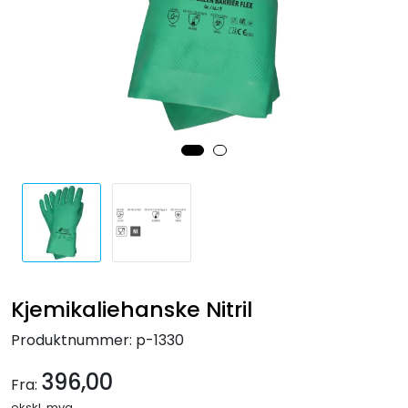
Forbruksmateriell
Gravferd
Kjemikaliehanske Nitril
Produktnummer:
p-1330
396,00
Fra:
ekskl. mva.