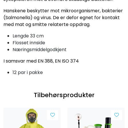
Hanskene beskytter mot mikroorganismer, bakterier
(Salmonella) og virus. De er defor egnet for kontakt
med mat og smitte relaterte oppdrag.
Lengde 33 cm
Flosset innside
Næringsmiddelgodkjent
I samsvar med EN 388, EN ISO 374
12 par i pakke
Tilbehørsprodukter