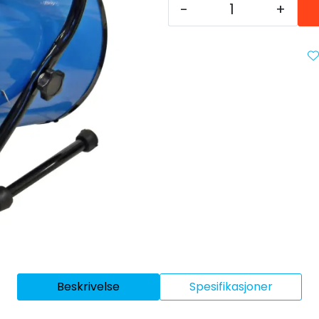
-
+
Beskrivelse
Spesifikasjoner