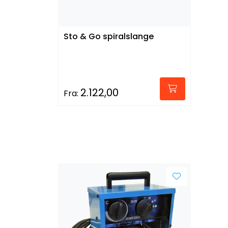
Sto & Go spiralslange
2.122,00
Fra: