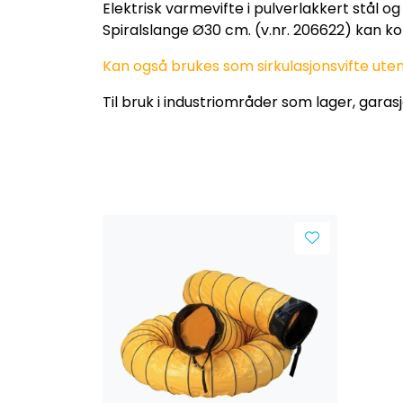
Elektrisk varmevifte i pulverlakkert stål 
Spiralslange Ø30 cm. (v.nr. 206622) kan kobl
Kan også brukes som sirkulasjonsvifte ut
Til bruk i industriområder som lager, garasj