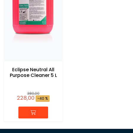
Eclipse Neutral All
Purpose Cleaner 5 L
380,00
228,00
-40 %