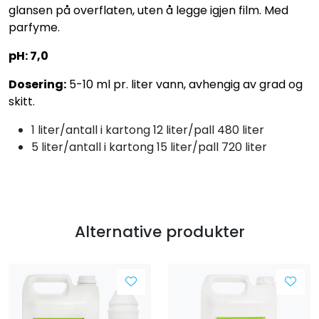
glansen på overflaten, uten å legge igjen film. Med
parfyme.
pH: 7,0
Dosering:
5-10 ml pr. liter vann, avhengig av grad og
skitt.
1 liter/antall i kartong 12 liter/pall 480 liter
5 liter/antall i kartong 15 liter/pall 720 liter
Alternative produkter