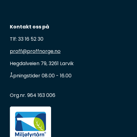
Kontakt oss på
Tlf: 33 16 52 30
proff@proffnorge.no
Hegdalveien 79, 3261 Larvik
Åpningstider 08.00 - 16.00
Org.nr. 964 163 006