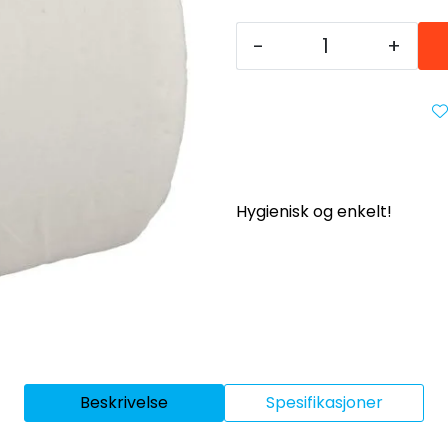
-
+
Hygienisk og enkelt!
Beskrivelse
Spesifikasjoner