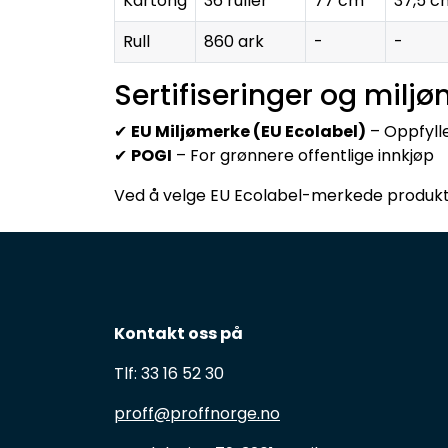
Kartong
36 ruller
77 cm
37,5 c
Rull
860 ark
-
-
Sertifiseringer og miljø
✔
EU Miljømerke (EU Ecolabel)
– Oppfylle
✔
POGI
– For grønnere offentlige innkjøp
Ved å velge EU Ecolabel-merkede produkter
Kontakt oss på
Tlf: 33 16 52 30
proff@proffnorge.no