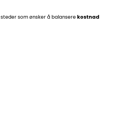
or steder som ønsker å balansere
kostnad