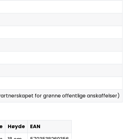
Partnerskapet for grønne offentlige anskaffelser)
e
Høyde
EAN