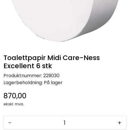
Forbruksmateriell
Gravferd
Toalettpapir Midi Care-Ness
Excellent 6 stk
Produktnummer:
229030
Lagerbeholdning:
På lager
870,00
ekskl. mva.
-
+