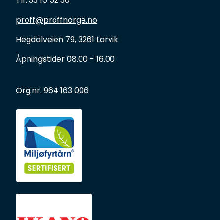
Tlf: 33 16 52 30
proff@proffnorge.no
Hegdalveien 79, 3261 Larvik
Åpningstider 08.00 - 16.00
Org.nr. 964 163 006