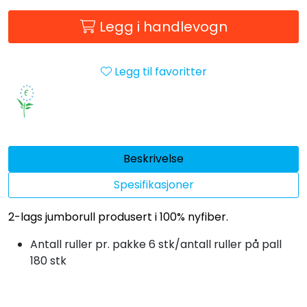
Legg i handlevogn
Legg til favoritter
Beskrivelse
Spesifikasjoner
2-lags jumborull produsert i 100% nyfiber.
Antall ruller pr. pakke 6 stk/antall ruller på pall
180 stk