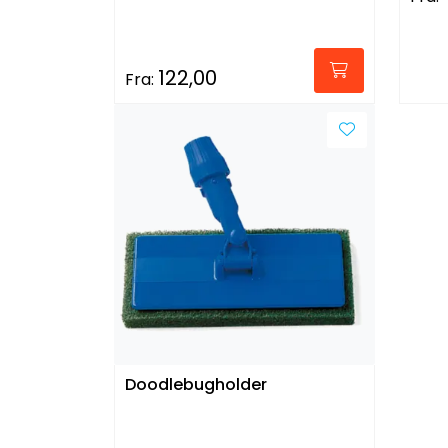
122,00
Fra:
Doodlebugholder