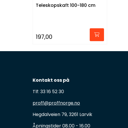
Teleskopskaft 100-180 cm
197,00
Kontakt oss på
Tlf: 33 16 52 30
proff@proffnorge.no
Hegdalveien 79, 3261 Larvik
Åpningstider 08.00 - 16.00