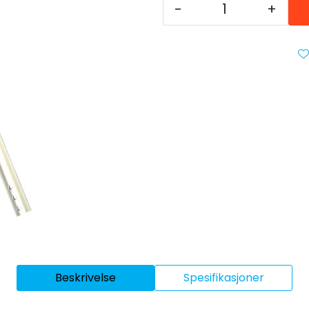
-
+
Beskrivelse
Spesifikasjoner