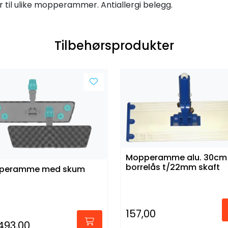
r til ulike mopperammer. Antiallergi belegg.
Tilbehørsprodukter
Mopperamme alu. 30cm
borrelås t/22mm skaft
peramme med skum
157,00
493,00