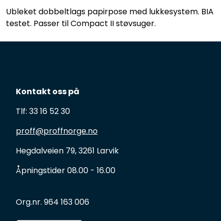
Ubleket dobbeltlags papirpose med lukkesystem. BIA
testet. Passer til Compact II støvsuger.
Kontakt oss på
Tlf: 33 16 52 30
proff@proffnorge.no
Hegdalveien 79, 3261 Larvik
Åpningstider 08.00 - 16.00
Org.nr. 964 163 006