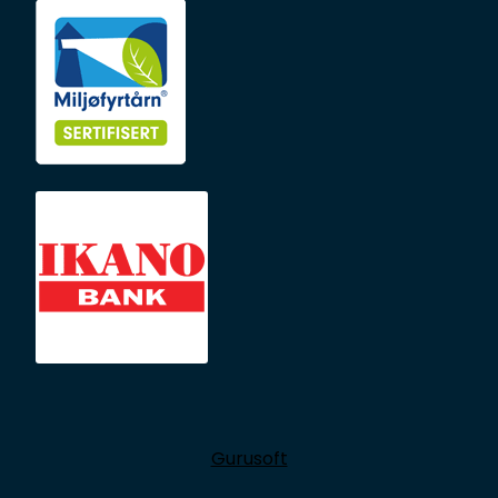
Gurusoft