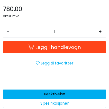
Forbruksmateriell
780,00
ekskl. mva.
Gravferd
-
+
Legg i handlevogn
Legg til favoritter
Beskrivelse
Spesifikasjoner