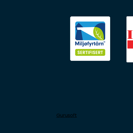
Gurusoft