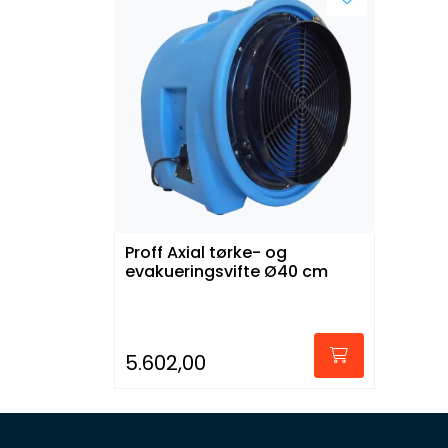
Proff Axial tørke- og
evakueringsvifte Ø40 cm
5.602,00