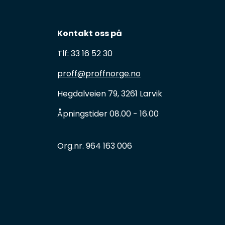
Kontakt oss på
Tlf: 33 16 52 30
proff@proffnorge.no
Hegdalveien 79, 3261 Larvik
Åpningstider 08.00 - 16.00
Org.nr. 964 163 006