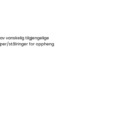
 vanskelig tilgjengelige
per/stålringer for oppheng.