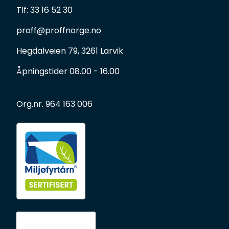
Tlf: 33 16 52 30
proff@proffnorge.no
Hegdalveien 79, 3261 Larvik
Åpningstider 08.00 - 16.00
Org.nr. 964 163 006