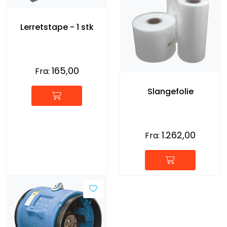
Lerretstape - 1 stk
165,00
Fra:
Slangefolie
1.262,00
Fra: