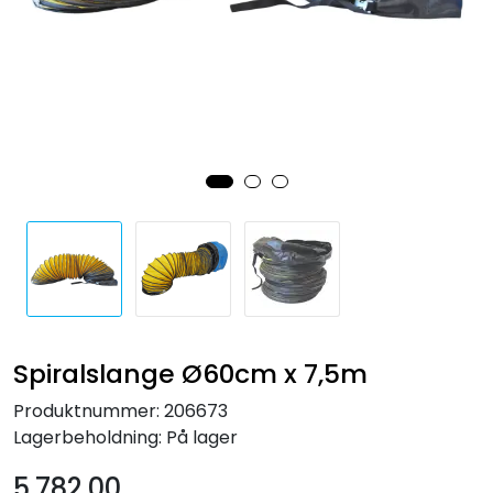
Forbruksmateriell
Gravferd
Spiralslange Ø60cm x 7,5m
Produktnummer:
206673
Lagerbeholdning:
På lager
5.782,00