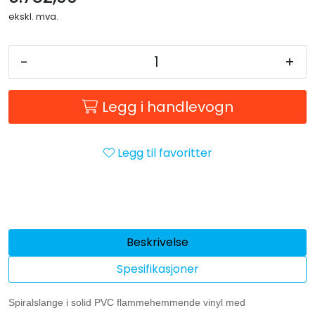
ekskl. mva.
-
+
Legg i handlevogn
Legg til favoritter
Beskrivelse
Spesifikasjoner
Spiralslange i solid PVC flammehemmende vinyl med