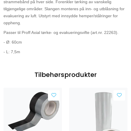
strammebånd på hver side. Forenkler tørking av vanskelig
tilgjengelige områder. Slangen monteres på inn- og utblåsning for
evakuering av luft. Utstyrt med innsydde hemper/stålringer for
oppheng.
Passer til Proff Axial tørke- og evakueringsvifte (art.nr. 22263).
- Ø: 60cm
- L: 7,5m
Tilbehørsprodukter