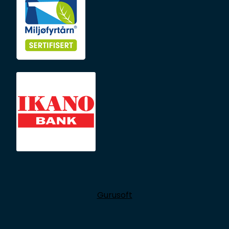
Gurusoft