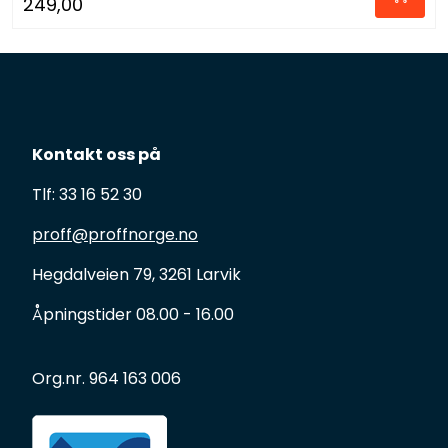
249,00
Kontakt oss på
Tlf: 33 16 52 30
proff@proffnorge.no
Hegdalveien 79, 3261 Larvik
Åpningstider 08.00 - 16.00
Org.nr. 964 163 006