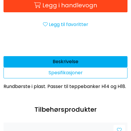
Legg i handlevogn
Legg til favoritter
Beskrivelse
Spesifikasjoner
Rundbørste i plast. Passer til teppebanker H14 og H18.
Tilbehørsprodukter