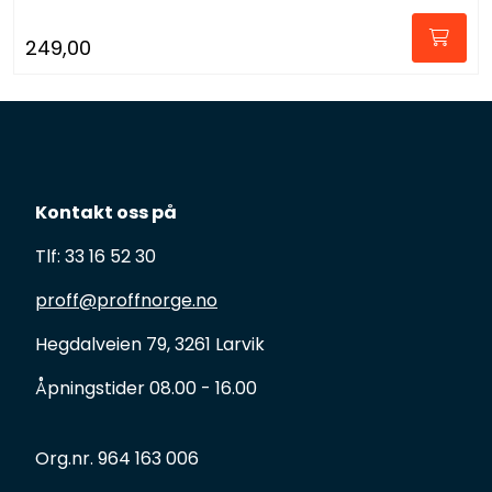
249,00
Kontakt oss på
Tlf: 33 16 52 30
proff@proffnorge.no
Hegdalveien 79, 3261 Larvik
Åpningstider 08.00 - 16.00
Org.nr. 964 163 006