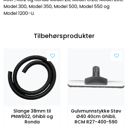
Model 300, Model 350, Model 500, Model 550 og
Model 1200-U.
Tilbehørsprodukter
Slange 38mm til
Gulvmunnstykke Støv
PNW602, Ghibli og
Ø40 40cm Ghibli,
Ronda
RCM R27-400-590