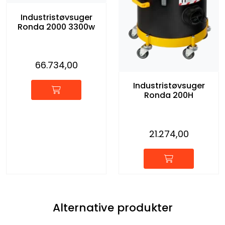
Industristøvsuger
Ronda 2000 3300w
66.734,00
Industristøvsuger
Ronda 200H
21.274,00
Alternative produkter