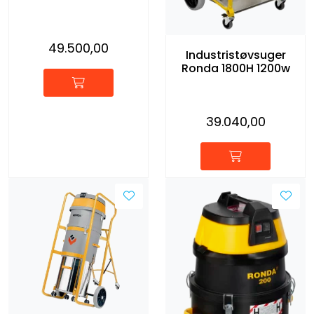
49.500,00
Industristøvsuger
Ronda 1800H 1200w
39.040,00