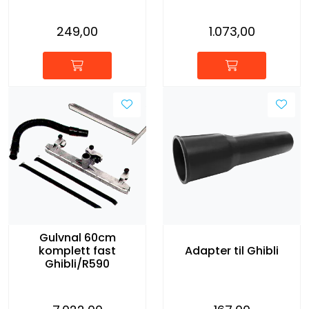
249,00
1.073,00
Gulvnal 60cm
komplett fast
Adapter til Ghibli
Ghibli/R590