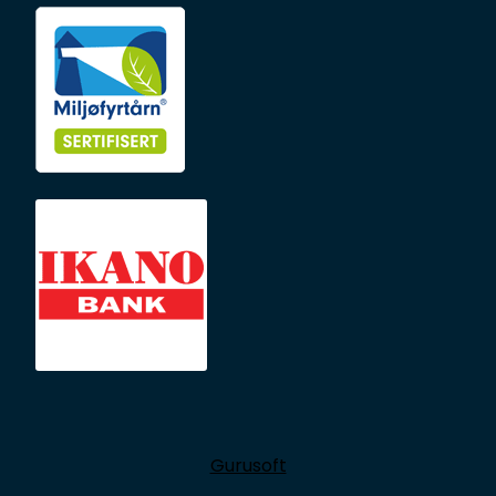
Gurusoft