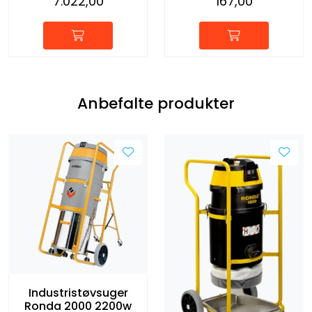
7.022,00
167,00
Anbefalte produkter
Industristøvsuger
Ronda 2000 2200w