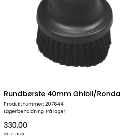
Forbruksmateriell
Gravferd
Rundbørste 40mm Ghibli/Ronda
Produktnummer:
207844
Lagerbeholdning:
På lager
330,00
ekskl. mva.