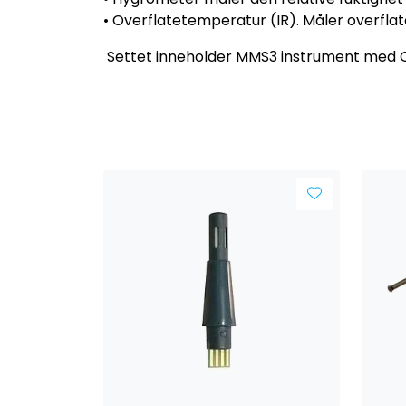
• Overflatetemperatur (IR). Måler overfl
Settet inneholder MMS3 instrument med Qui