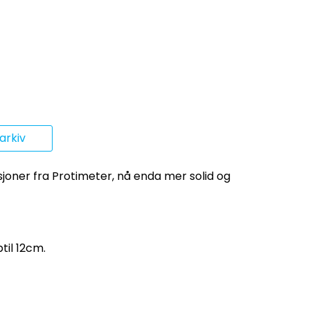
rkiv
sjoner fra Protimeter, nå enda mer solid og
til 12cm.