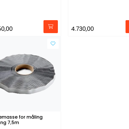
50,00
4.730,00
emasse for måling
ng 7,5m