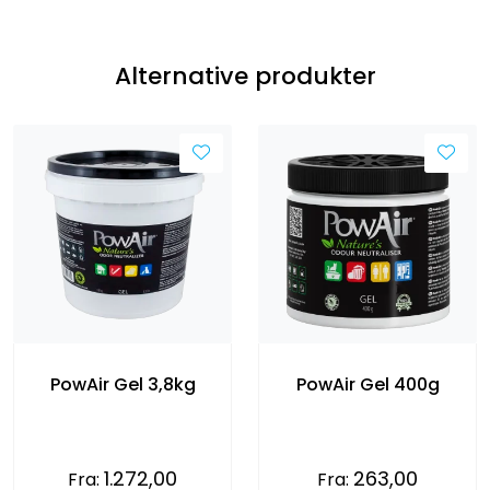
Alternative produkter
PowAir Gel 3,8kg
PowAir Gel 400g
1.272,00
263,00
Fra:
Fra: