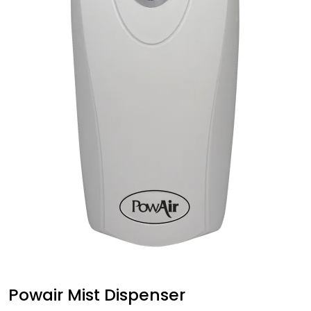
Forbruksmateriell
Gravferd
Powair Mist Dispenser