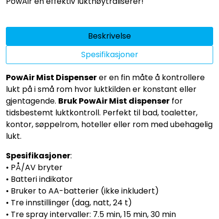
PowAir en effektiv luktnøytraliserer!
Beskrivelse
Spesifikasjoner
PowAir Mist Dispenser
er en fin måte å kontrollere
lukt på i små rom hvor luktkilden er konstant eller
gjentagende.
Bruk PowAir Mist dispenser
for
tidsbestemt luktkontroll. Perfekt til bad, toaletter,
kontor, søppelrom, hoteller eller rom med ubehagelig
lukt.
Spesifikasjoner
:
• PÅ/AV bryter
• Batteri indikator
• Bruker to AA-batterier (ikke inkludert)
• Tre innstillinger (dag, natt, 24 t)
• Tre spray intervaller: 7.5 min, 15 min, 30 min