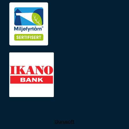
Gurusoft