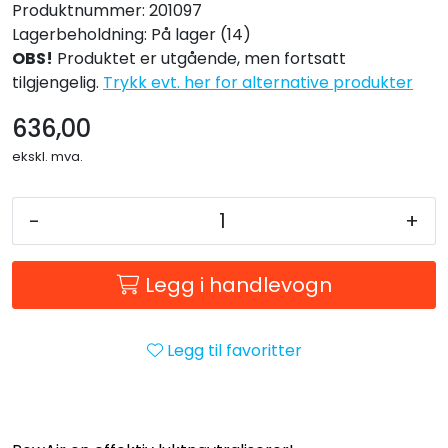
Produktnummer:
201097
Lagerbeholdning:
På lager (14)
OBS!
Produktet er utgående, men fortsatt
tilgjengelig.
Trykk evt. her for alternative produkter
636,00
ekskl. mva.
-
+
Legg i handlevogn
Legg til favoritter