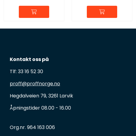
Kontakt oss på
Tlf: 33 16 52 30
proff@proffnorge.no
Hegdalveien 79, 3261 Larvik
Åpningstider 08.00 - 16.00
Org.nr. 964 163 006