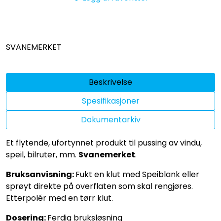
SVANEMERKET
Beskrivelse
Spesifikasjoner
Dokumentarkiv
Et flytende, ufortynnet produkt til pussing av vindu,
speil, bilruter, mm.
Svanemerket
.
Bruksanvisning:
Fukt en klut med Speiblank eller
sprøyt direkte på overflaten som skal rengjøres.
Etterpolér med en tørr klut.
Dosering:
Ferdig bruksløsning