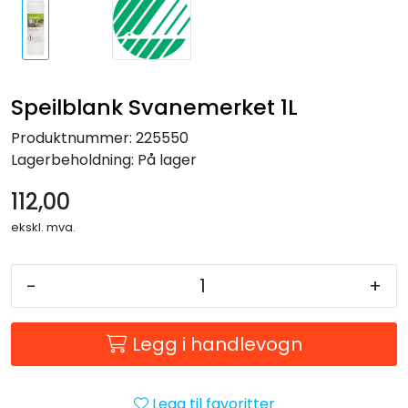
Speilblank Svanemerket 1L
Produktnummer:
225550
Lagerbeholdning:
På lager
112,00
ekskl. mva.
-
+
Legg i handlevogn
Legg til favoritter