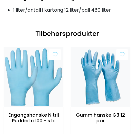
1 liter/antall i kartong 12 liter/pall 480 liter
Tilbehørsprodukter
Engangshanske Nitril
Gummihanske G3 12
Pudderfri 100 - stk
par