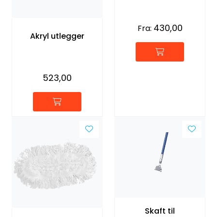
Forbruksmateriell
430,00
Fra:
Akryl utlegger
Gravferd
523,00
Skaft til