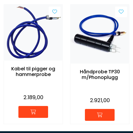
Kabel til pigger og
Håndprobe TP30
hammerprobe
m/Phonoplugg
2.189,00
2.921,00