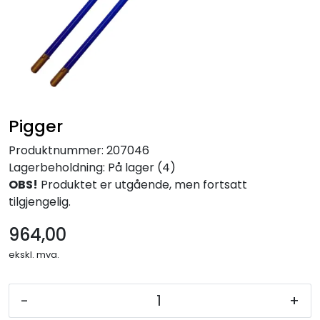
Forbruksmateriell
Gravferd
Pigger
Produktnummer:
207046
Lagerbeholdning:
På lager (4)
OBS!
Produktet er utgående, men fortsatt
tilgjengelig.
964,00
ekskl. mva.
-
+