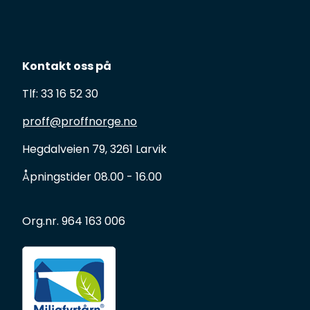
Kontakt oss på
Tlf: 33 16 52 30
proff@proffnorge.no
Hegdalveien 79, 3261 Larvik
Åpningstider 08.00 - 16.00
Org.nr. 964 163 006