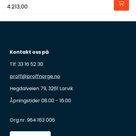
4.213,00
Kontakt oss på
Tlf: 33 16 52 30
proff@proffnorge.no
Hegdalveien 79, 3261 Larvik
Åpningstider 08.00 - 16.00
Org.nr. 964 163 006