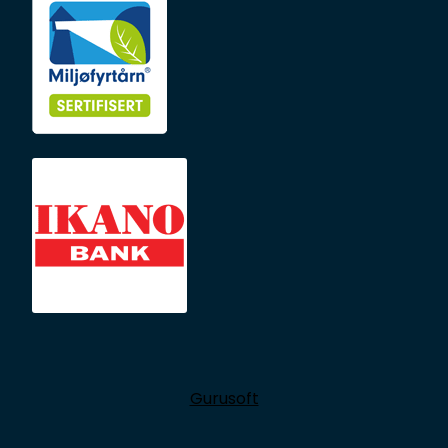
Gurusoft