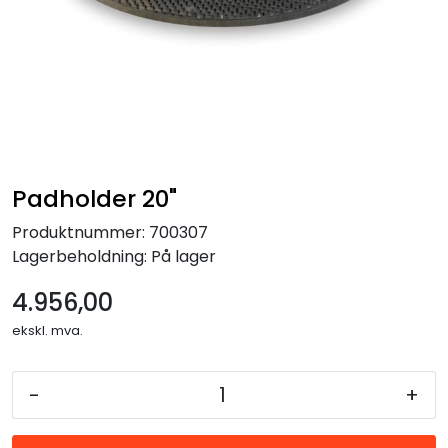
Forbruksmateriell
Gravferd
Padholder 20"
Produktnummer:
700307
Lagerbeholdning:
På lager
4.956,00
ekskl. mva.
-
+