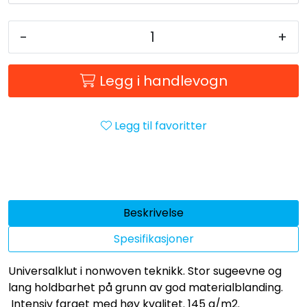
-
+
Legg i handlevogn
Legg til favoritter
Beskrivelse
Spesifikasjoner
Universalklut i nonwoven teknikk. Stor sugeevne og
lang holdbarhet på grunn av god materialblanding.
Intensiv farget med høy kvalitet. 145 g/m2.