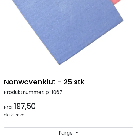
Forbruksmateriell
Gravferd
Nonwovenklut - 25 stk
Produktnummer:
p-1067
197,50
Fra:
ekskl. mva.
Farge