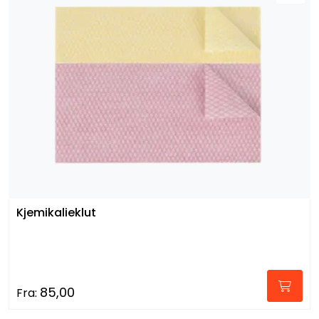
Kjemikalieklut
85,00
Fra: