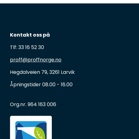
Kontakt oss på
Tlf: 33 16 52 30
proff@proffnorge.no
Hegdalveien 79, 3261 Larvik
Åpningstider 08.00 - 16.00
Org.nr. 964 163 006