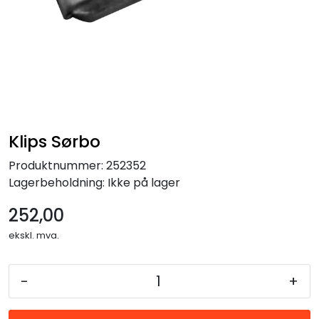
Forbruksmateriell
Gravferd
Klips Sørbo
Produktnummer:
252352
Lagerbeholdning:
Ikke på lager
252,00
ekskl. mva.
-
+