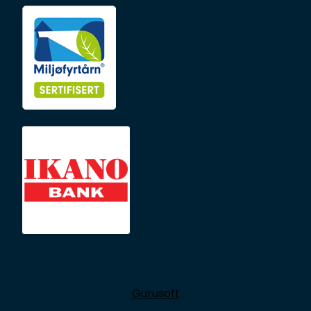
Gurusoft