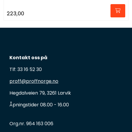
223,00
Kontakt oss på
Tlf: 33 16 52 30
proff@proffnorge.no
Hegdalveien 79, 3261 Larvik
Åpningstider 08.00 - 16.00
Org.nr. 964 163 006