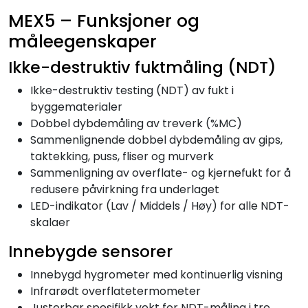
MEX5 – Funksjoner og
måleegenskaper
Ikke-destruktiv fuktmåling (NDT)
Ikke-destruktiv testing (NDT) av fukt i
byggematerialer
Dobbel dybdemåling av treverk (%MC)
Sammenlignende dobbel dybdemåling av gips,
taktekking, puss, fliser og murverk
Sammenligning av overflate- og kjernefukt for å
redusere påvirkning fra underlaget
LED-indikator (Lav / Middels / Høy) for alle NDT-
skalaer
Innebygde sensorer
Innebygd hygrometer med kontinuerlig visning
Infrarødt overflatetermometer
Justerbar spesifikk vekt for NDT-måling i tre