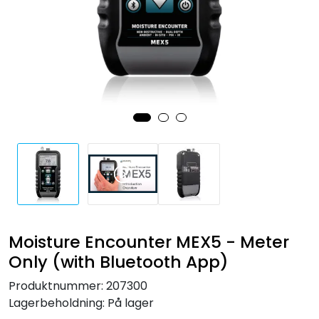
Forbruksmateriell
Gravferd
Moisture Encounter MEX5 - Meter
Only (with Bluetooth App)
Produktnummer:
207300
Lagerbeholdning:
På lager