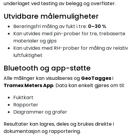
underlaget ved testing av belegg og overflater.
Utvidbare målemuligheter
Berøringsfri måling av fukt i tre:
0–30 %
Kan utvides med pin-prober for tre, trebaserte
materialer og gips
Kan utvides med RH-prober for måling av relativ
luftfuktighet
Bluetooth og app-støtte
Alle målinger kan visualiseres og
GeoTagges
i
Tramex Meters App
. Data kan enkelt gjøres om til:
Fuktkart
Rapporter
Diagrammer og grafer
Resultater kan lagres, deles og brukes direkte i
dokumentasjon og rapportering.