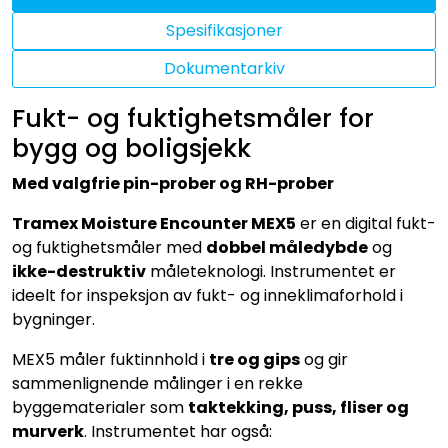
Spesifikasjoner
Dokumentarkiv
Fukt- og fuktighetsmåler for
bygg og boligsjekk
Med valgfrie pin-prober og RH-prober
Tramex Moisture Encounter MEX5
er en digital fukt-
og fuktighetsmåler med
dobbel måledybde
og
ikke-destruktiv
måleteknologi. Instrumentet er
ideelt for inspeksjon av fukt- og inneklimaforhold i
bygninger.
MEX5 måler fuktinnhold i
tre og gips
og gir
sammenlignende målinger i en rekke
byggematerialer som
taktekking, puss, fliser og
murverk
. Instrumentet har også: