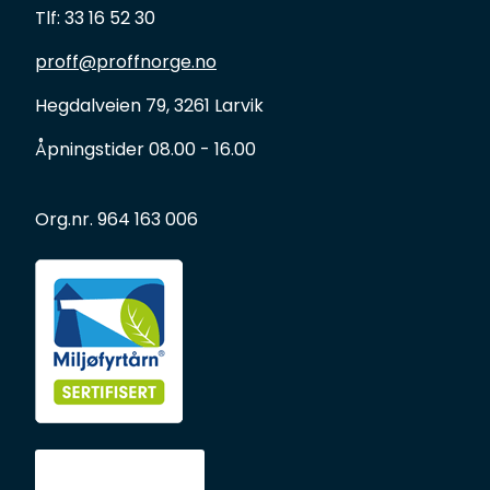
Tlf: 33 16 52 30
proff@proffnorge.no
Hegdalveien 79, 3261 Larvik
Åpningstider 08.00 - 16.00
Org.nr. 964 163 006