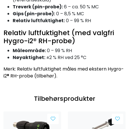
Treverk (pin-probe):
6 – ca. 50 % MC
Gips (pin-probe):
0 – 8,5 % MC
Relativ luftfuktighet:
0 – 99 % RH
Relativ luftfuktighet (med valgfri
Hygro-i2® RH-probe)
Måleområde:
0 – 99 % RH
Nøyaktighet:
±2 % RH ved 25 °C
Merk: Relativ luftfuktighet måles med ekstern Hygro-
i2® RH-probe (tilbehør).
Tilbehørsprodukter