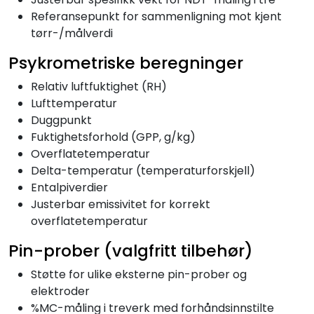
Referansepunkt for sammenligning mot kjent
tørr-/målverdi
Psykrometriske beregninger
Relativ luftfuktighet (RH)
Lufttemperatur
Duggpunkt
Fuktighetsforhold (GPP, g/kg)
Overflatetemperatur
Delta-temperatur (temperaturforskjell)
Entalpiverdier
Justerbar emissivitet for korrekt
overflatetemperatur
Pin-prober (valgfritt tilbehør)
Støtte for ulike eksterne pin-prober og
elektroder
%MC-måling i treverk med forhåndsinnstilte