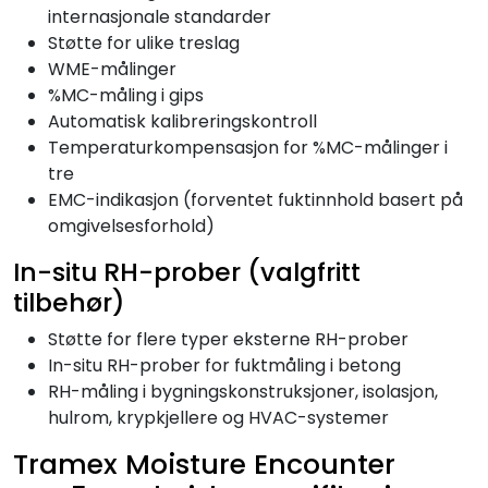
internasjonale standarder
Støtte for ulike treslag
WME-målinger
%MC-måling i gips
Automatisk kalibreringskontroll
Temperaturkompensasjon for %MC-målinger i
tre
EMC-indikasjon (forventet fuktinnhold basert på
omgivelsesforhold)
In-situ RH-prober (valgfritt
tilbehør)
Støtte for flere typer eksterne RH-prober
In-situ RH-prober for fuktmåling i betong
RH-måling i bygningskonstruksjoner, isolasjon,
hulrom, krypkjellere og HVAC-systemer
Tramex Moisture Encounter