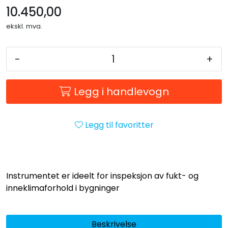
10.450,00
ekskl. mva.
-
+
Legg i handlevogn
Legg til favoritter
Instrumentet er ideelt for inspeksjon av fukt- og
inneklimaforhold i bygninger
Beskrivelse