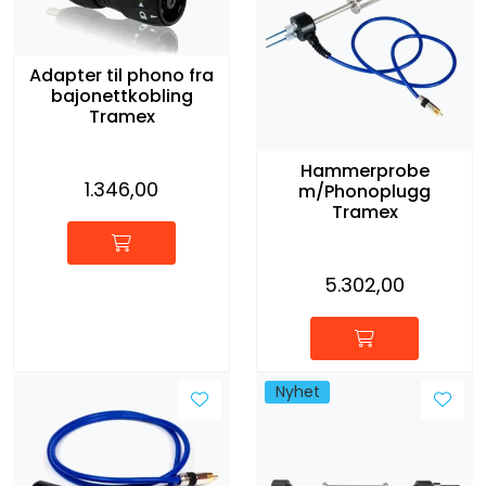
Adapter til phono fra
bajonettkobling
Tramex
Hammerprobe
1.346,00
m/Phonoplugg
Tramex
5.302,00
Nyhet