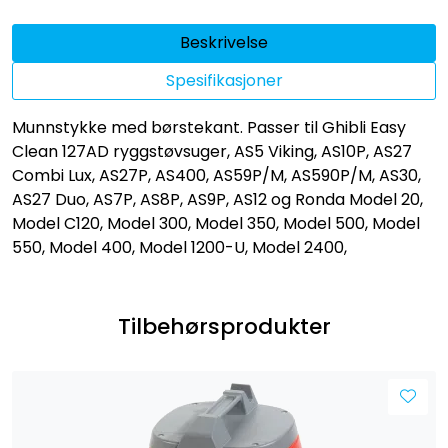
Beskrivelse
Spesifikasjoner
Munnstykke med børstekant. Passer til Ghibli Easy
Clean 127AD ryggstøvsuger, AS5 Viking, AS10P, AS27
Combi Lux, AS27P, AS400, AS59P/M, AS590P/M, AS30,
AS27 Duo, AS7P, AS8P, AS9P, AS12 og Ronda Model 20,
Model C120, Model 300, Model 350, Model 500, Model
550, Model 400, Model 1200-U, Model 2400,
Tilbehørsprodukter