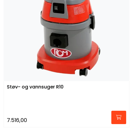
Støv- og vannsuger R10
7.516,00