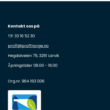
Kontakt oss på
Tlf: 33 16 52 30
proff@proffnorge.no
Hegdalveien 79, 3261 Larvik
Åpningstider 08.00 - 16.00
Org.nr. 964 163 006