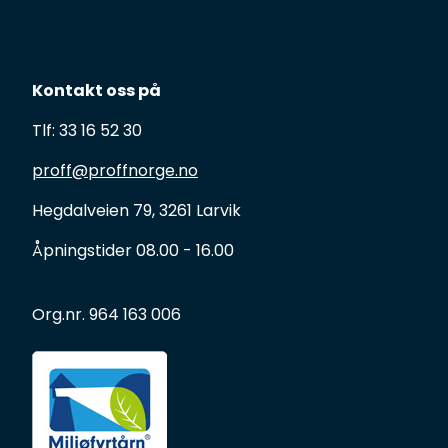
Kontakt oss på
Tlf: 33 16 52 30
proff@proffnorge.no
Hegdalveien 79, 3261 Larvik
Åpningstider 08.00 - 16.00
Org.nr. 964 163 006