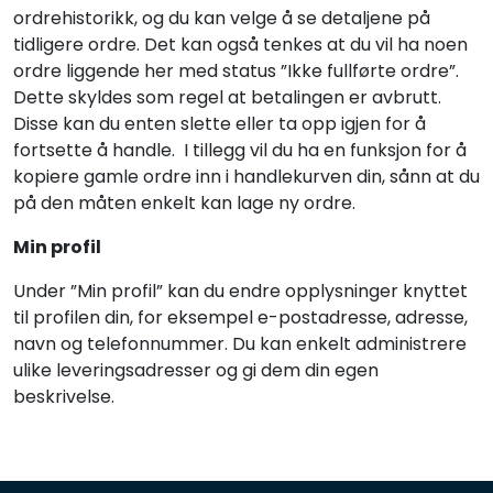
ordrehistorikk, og du kan velge å se detaljene på
Forbruksmateriell
tidligere ordre. Det kan også tenkes at du vil ha noen
ordre liggende her med status ”Ikke fullførte ordre”.
Gravferd
Dette skyldes som regel at betalingen er avbrutt.
Disse kan du enten slette eller ta opp igjen for å
fortsette å handle. I tillegg vil du ha en funksjon for å
kopiere gamle ordre inn i handlekurven din, sånn at du
på den måten enkelt kan lage ny ordre.
Min profil
Under ”Min profil” kan du endre opplysninger knyttet
til profilen din, for eksempel e-postadresse, adresse,
navn og telefonnummer. Du kan enkelt administrere
ulike leveringsadresser og gi dem din egen
beskrivelse.