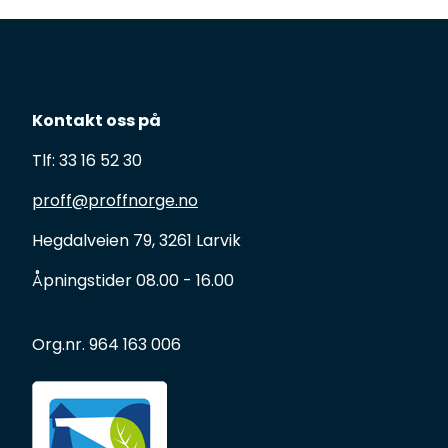
Kontakt oss på
Tlf: 33 16 52 30
proff@proffnorge.no
Hegdalveien 79, 3261 Larvik
Åpningstider 08.00 - 16.00
Org.nr. 964 163 006