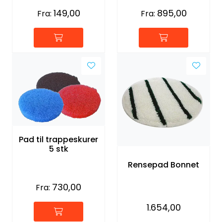
149,00
895,00
Fra:
Fra:
Pad til trappeskurer
5 stk
Rensepad Bonnet
730,00
Fra:
1.654,00