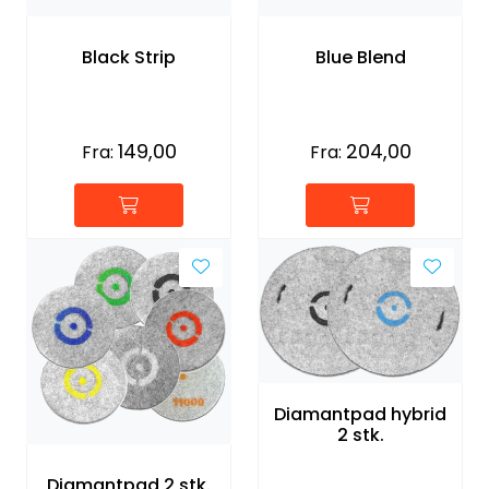
Forbruksmateriell
Black Strip
Blue Blend
Gravferd
149,00
204,00
Fra:
Fra:
Diamantpad hybrid
2 stk.
Diamantpad 2 stk.