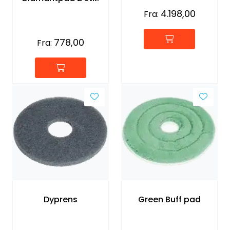
4.198,00
Fra:
778,00
Fra:
Dyprens
Green Buff pad