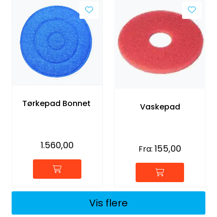
Tørkepad Bonnet
Vaskepad
1.560,00
155,00
Fra:
Vis flere