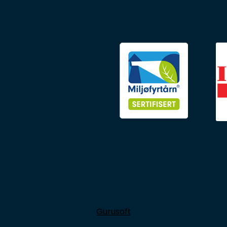
Gurusoft