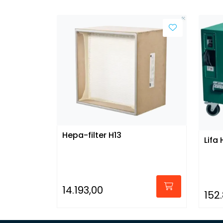
Hepa-filter H13
Lifa
14.193,00
152.