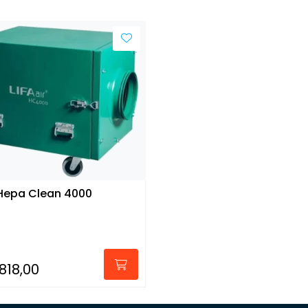
 Hepa Clean 4000
818,00