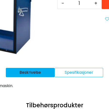
-
+
Beskrivelse
Spesifikasjoner
maskin.
Tilbehørsprodukter