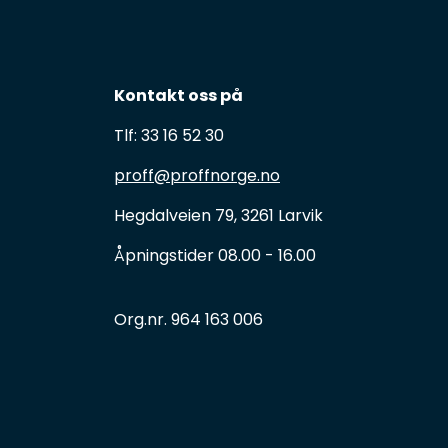
Kontakt oss på
Tlf: 33 16 52 30
proff@proffnorge.no
Hegdalveien 79, 3261 Larvik
Åpningstider 08.00 - 16.00
Org.nr. 964 163 006