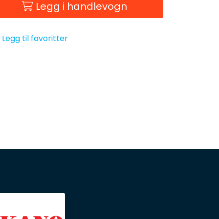
Legg i handlevogn
Legg til favoritter