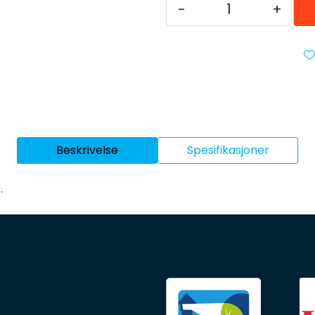
-
+
Beskrivelse
Spesifikasjoner
.