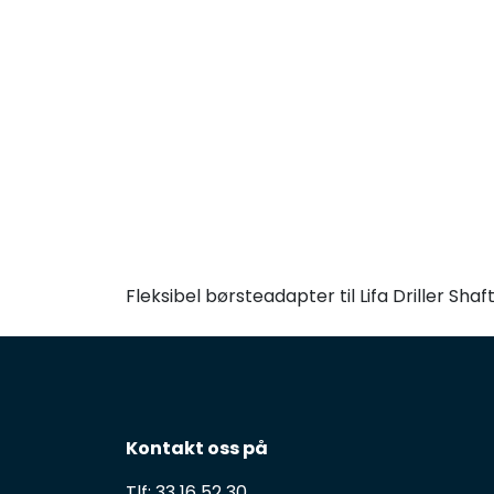
Fleksibel børsteadapter til Lifa Driller Shaft
Kontakt oss på
Tlf: 33 16 52 30