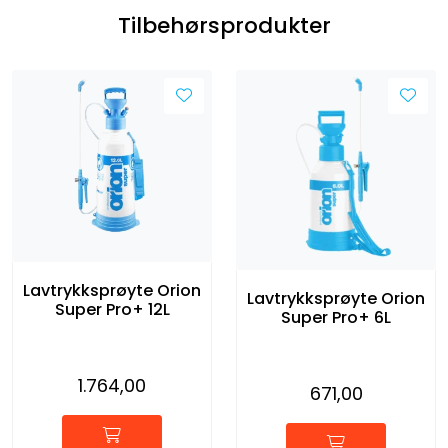
Tilbehørsprodukter
Lavtrykksprøyte Orion
Lavtrykksprøyte Orion
Super Pro+ 12L
Super Pro+ 6L
1.764,00
671,00