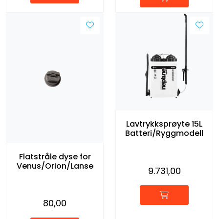
Lavtrykksprøyte 15L
Batteri/Ryggmodell
Flatstråle dyse for
Venus/Orion/Lanse
9.731,00
80,00