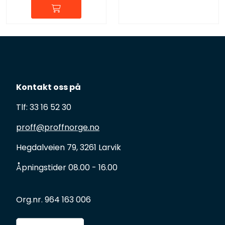
Kontakt oss på
Tlf: 33 16 52 30
proff@proffnorge.no
Hegdalveien 79, 3261 Larvik
Åpningstider 08.00 - 16.00
Org.nr. 964 163 006