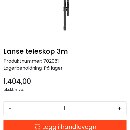
Forbruksmateriell
Gravferd
Lanse teleskop 3m
Produktnummer:
702081
Lagerbeholdning:
På lager
1.404,00
ekskl. mva.
-
+
Legg i handlevogn