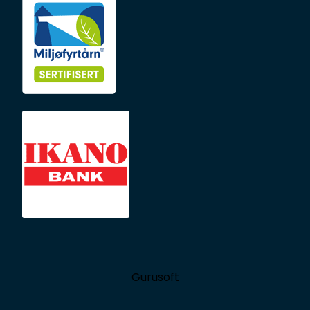
Gurusoft