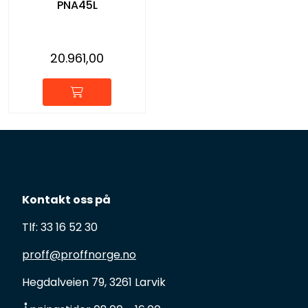
PNA45L
20.961,00
Kontakt oss på
Tlf: 33 16 52 30
proff@proffnorge.no
Hegdalveien 79, 3261 Larvik