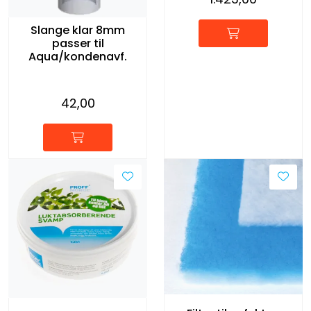
Slange klar 8mm
passer til
Aqua/kondenavf.
42,00