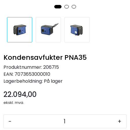
Forbruksmateriell
Gravferd
Kondensavfukter PNA35
Produktnummer:
206715
EAN:
7073653000010
Lagerbeholdning:
På lager
22.094,00
ekskl. mva.
-
+