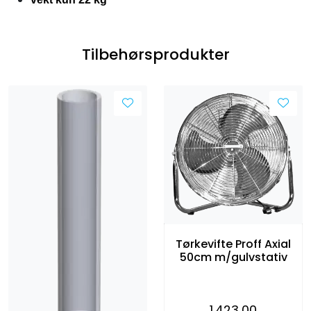
Tilbehørsprodukter
Tørkevifte Proff Axial
50cm m/gulvstativ
1.423,00