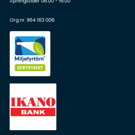
Åpningstider 08.00 - 16.00
Org.nr. 964 163 006