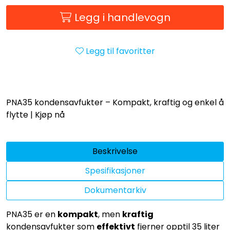
Legg i handlevogn
Legg til favoritter
PNA35 kondensavfukter – Kompakt, kraftig og enkel å
flytte | Kjøp nå
Beskrivelse
Spesifikasjoner
Dokumentarkiv
PNA35 er en
kompakt
, men
kraftig
kondensavfukter som
effektivt
fjerner opptil 35 liter