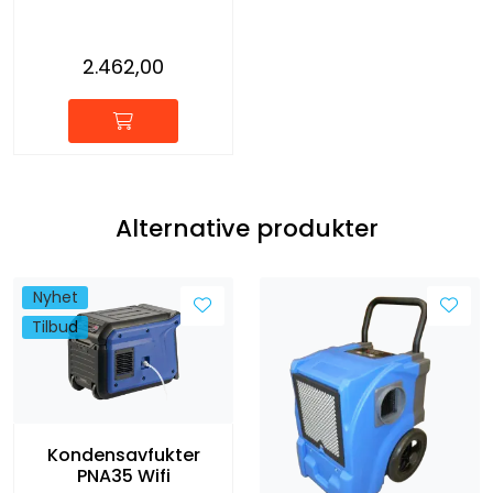
2.462,00
Alternative produkter
Nyhet
Tilbud
Kondensavfukter
PNA35 Wifi