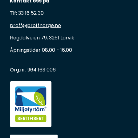
Kontakt oss på
Tlf: 33 16 52 30
proff@proffnorge.no
Hegdalveien 79, 3261 Larvik
Åpningstider 08.00 - 16.00
Org.nr. 964 163 006