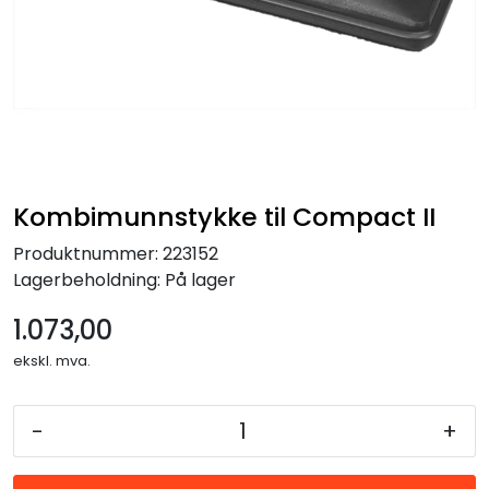
Forbruksmateriell
Gravferd
Kombimunnstykke til Compact II
Produktnummer:
223152
Lagerbeholdning:
På lager
1.073,00
ekskl. mva.
-
+