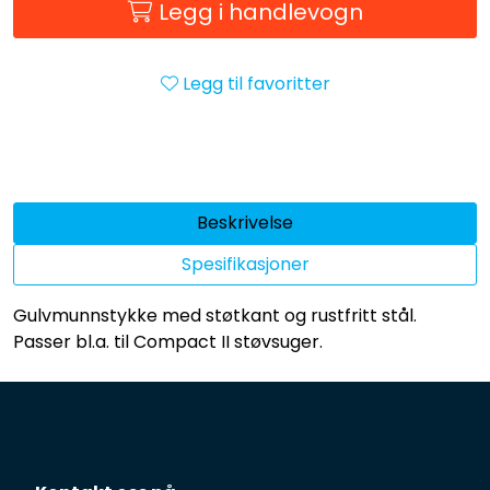
Legg i handlevogn
Legg til favoritter
Beskrivelse
Spesifikasjoner
Gulvmunnstykke med støtkant og rustfritt stål.
Passer bl.a. til Compact II støvsuger.