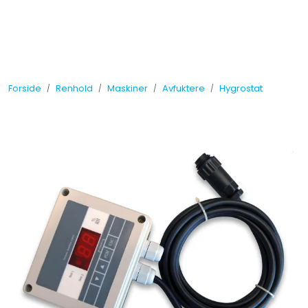
Skip to main content
Tilbud
Forside
Renhold
Maskiner
Avfuktere
Hygrostat
Måleinstrumenter
Maskiner
Kjemi
Renhold
Vinduspusseutstyr
Verneutstyr