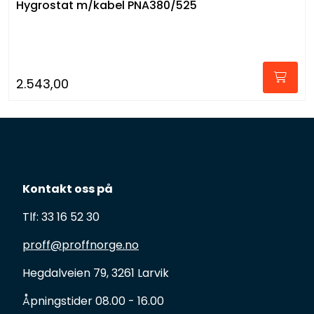
Hygrostat m/kabel PNA380/525
2.543,00
Kontakt oss på
Tlf: 33 16 52 30
proff@proffnorge.no
Hegdalveien 79, 3261 Larvik
Åpningstider 08.00 - 16.00