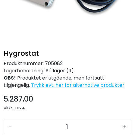
Forbruksmateriell
Gravferd
Hygrostat
Produktnummer:
705082
Lagerbeholdning:
På lager (11)
OBS!
Produktet er utgående, men fortsatt
tilgjengelig.
Trykk evt. her for alternative produkter
5.287,00
ekskl. mva.
-
+