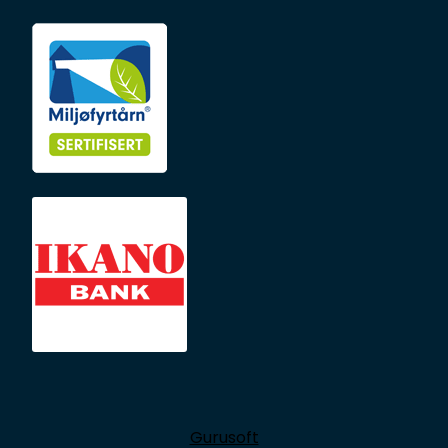
Gurusoft