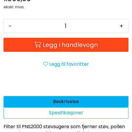
ekskl. mva.
-
+
Legg i handlevogn
Legg til favoritter
Beskrivelse
Spesifikasjoner
Filter til PNS2000 støvsugere som fjerner støv, pollen