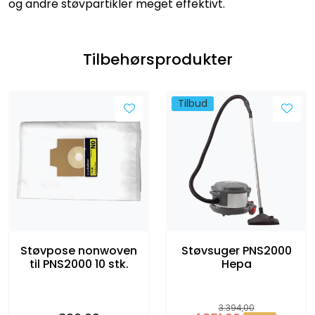
og andre støvpartikler meget effektivt.
Tilbehørsprodukter
Tilbud
Støvpose nonwoven
Støvsuger PNS2000
til PNS2000 10 stk.
Hepa
3.394,00