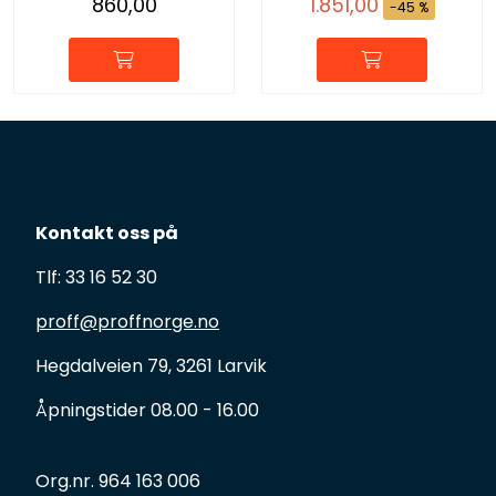
860,00
1.851,00
-45 %
Kontakt oss på
Tlf: 33 16 52 30
proff@proffnorge.no
Hegdalveien 79, 3261 Larvik
Åpningstider 08.00 - 16.00
Org.nr. 964 163 006