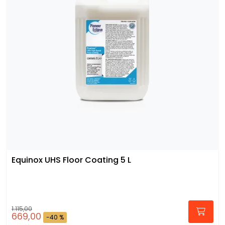
Equinox UHS Floor Coating 5 L
1.115,00
669,00
-40 %