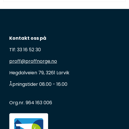
Kontakt oss på
Tlf: 33 16 52 30
proff@proffnorge.no
Hegdalveien 79, 3261 Larvik
Åpningstider 08.00 - 16.00
Org.nr. 964 163 006