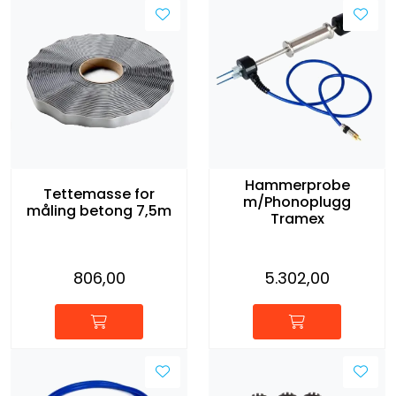
Hammerprobe
Tettemasse for
m/Phonoplugg
måling betong 7,5m
Tramex
806,00
5.302,00