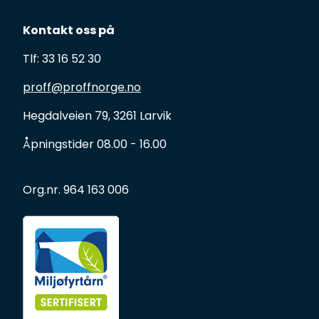
Kontakt oss på
Tlf: 33 16 52 30
proff@proffnorge.no
Hegdalveien 79, 3261 Larvik
Åpningstider 08.00 - 16.00
Org.nr. 964 163 006