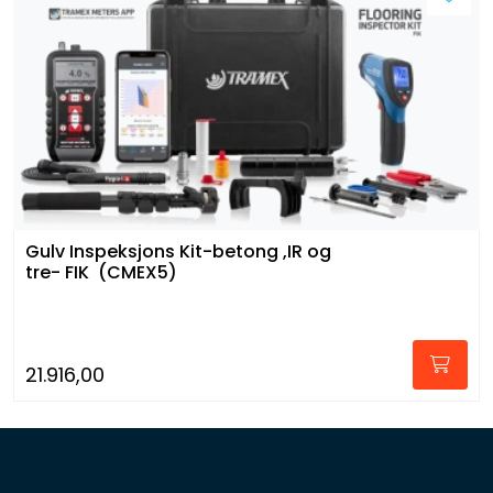
Gulv Inspeksjons Kit-betong ,IR og
tre- FIK (CMEX5)
21.916,00