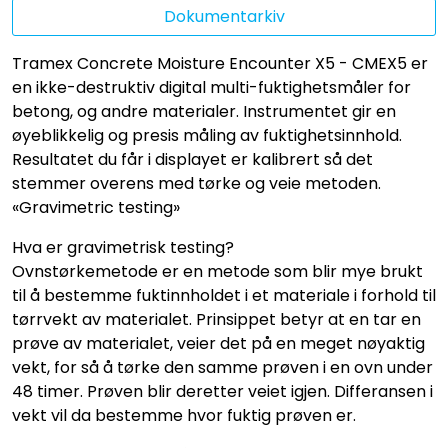
Dokumentarkiv
Tramex Concrete Moisture Encounter X5 - CMEX5 er
en ikke-destruktiv digital multi-fuktighetsmåler for
betong, og andre materialer. Instrumentet gir en
øyeblikkelig og presis måling av fuktighetsinnhold.
Resultatet du får i displayet er kalibrert så det
stemmer overens med tørke og veie metoden.
«Gravimetric testing»
Hva er gravimetrisk testing?
Ovnstørkemetode er en metode som blir mye brukt
til å bestemme fuktinnholdet i et materiale i forhold til
tørrvekt av materialet. Prinsippet betyr at en tar en
prøve av materialet, veier det på en meget nøyaktig
vekt, for så å tørke den samme prøven i en ovn under
48 timer. Prøven blir deretter veiet igjen. Differansen i
vekt vil da bestemme hvor fuktig prøven er.