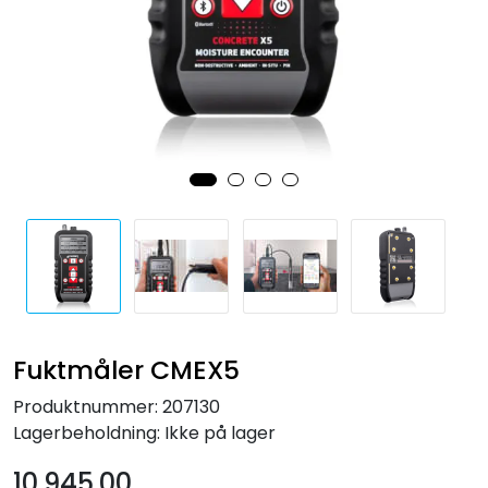
Forbruksmateriell
Gravferd
Fuktmåler CMEX5
Produktnummer:
207130
Lagerbeholdning:
Ikke på lager
10.945,00