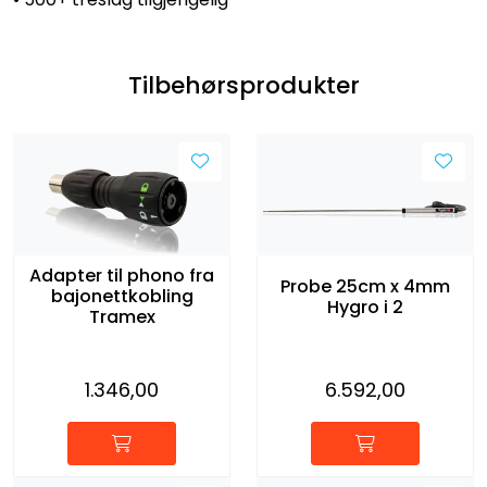
Tilbehørsprodukter
Adapter til phono fra
Probe 25cm x 4mm
bajonettkobling
Hygro i 2
Tramex
1.346,00
6.592,00