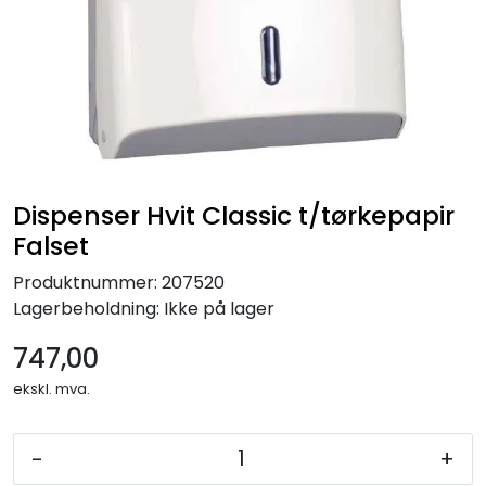
Forbruksmateriell
Gravferd
Dispenser Hvit Classic t/tørkepapir
Falset
Produktnummer:
207520
Lagerbeholdning:
Ikke på lager
747,00
ekskl. mva.
-
+