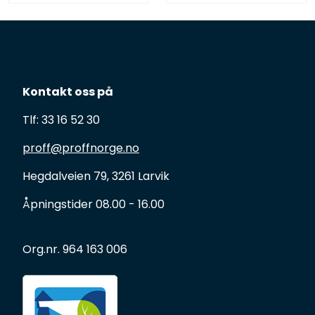
Kontakt oss på
Tlf: 33 16 52 30
proff@proffnorge.no
Hegdalveien 79, 3261 Larvik
Åpningstider 08.00 - 16.00
Org.nr. 964 163 006