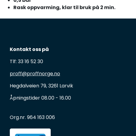
0,5 bar
Rask oppvarming, klar til bruk på 2 min.
Kontakt oss på
Tlf: 33 16 52 30
proff@proffnorge.no
Hegdalveien 79, 3261 Larvik
Åpningstider 08.00 - 16.00
Org.nr. 964 163 006