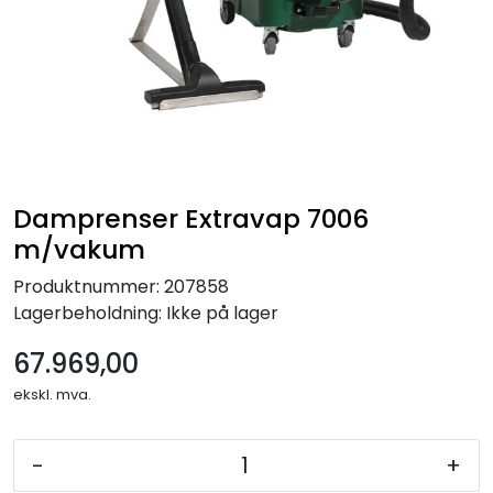
Forbruksmateriell
Gravferd
Damprenser Extravap 7006
m/vakum
Produktnummer:
207858
Lagerbeholdning:
Ikke på lager
67.969,00
ekskl. mva.
-
+