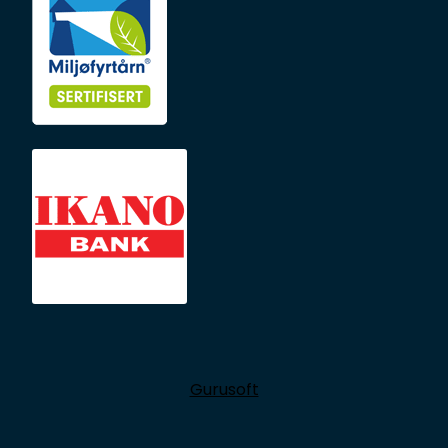
Gurusoft