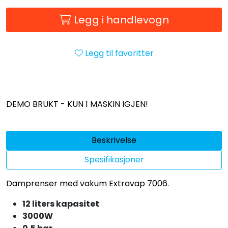
Legg i handlevogn
Legg til favoritter
DEMO BRUKT - KUN 1 MASKIN IGJEN!
Beskrivelse
Spesifikasjoner
Damprenser med vakum Extravap 7006.
12 liters kapasitet
3000W