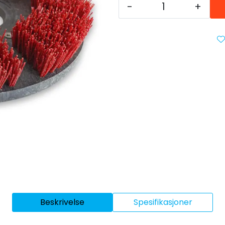
-
+
Beskrivelse
Spesifikasjoner