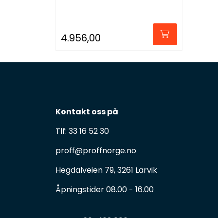
4.956,00
Kontakt oss på
Tlf: 33 16 52 30
proff@proffnorge.no
Hegdalveien 79, 3261 Larvik
Åpningstider 08.00 - 16.00