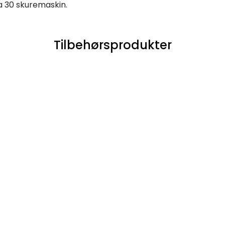
a 30 skuremaskin.
Tilbehørsprodukter