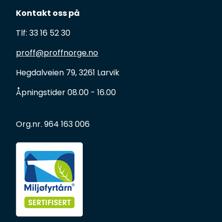
Kontakt oss på
Tlf: 33 16 52 30
proff@proffnorge.no
Hegdalveien 79, 3261 Larvik
Åpningstider 08.00 - 16.00
Org.nr. 964 163 006