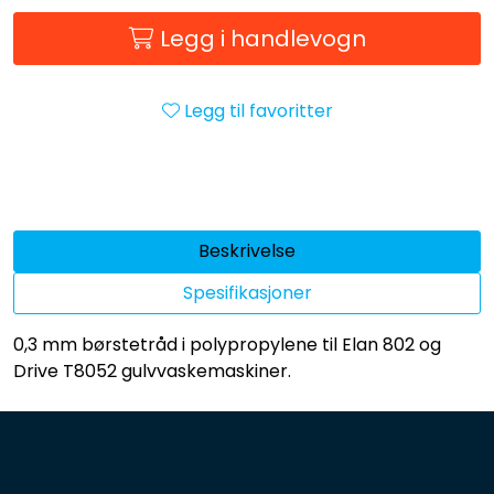
Forbruksmateriell
Legg i handlevogn
Gravferd
Legg til favoritter
Beskrivelse
Spesifikasjoner
0,3 mm børstetråd i polypropylene til Elan 802 og
Drive T8052 gulvvaskemaskiner.