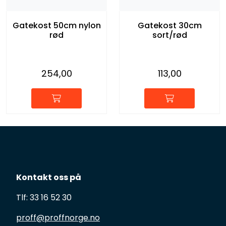
Gatekost 50cm nylon
Gatekost 30cm
rød
sort/rød
254,00
113,00
Kontakt oss på
Tlf: 33 16 52 30
proff@proffnorge.no