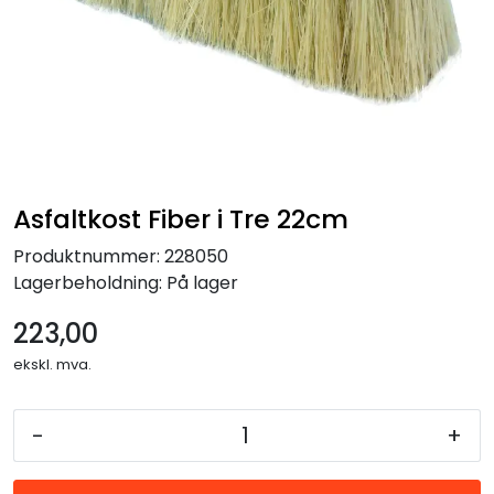
Forbruksmateriell
Gravferd
Asfaltkost Fiber i Tre 22cm
Produktnummer:
228050
Lagerbeholdning:
På lager
223,00
ekskl. mva.
-
+