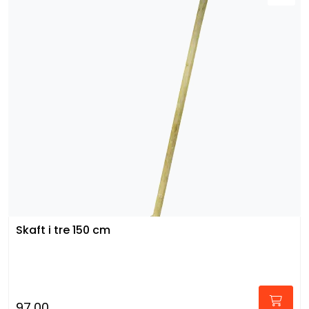
Skaft i tre 150 cm
97,00